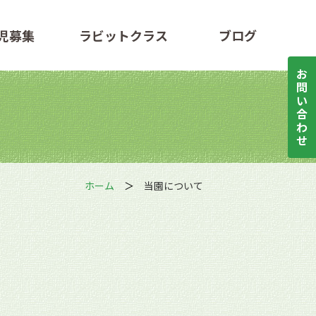
児募集
ラビットクラス
ブログ
お
問
い
合
わ
せ
ホーム
当園について