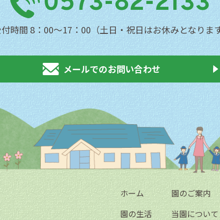
0573-82-2133
受付時間 8：00〜17：00（土日・祝日はお休みとなりま
メールでのお問い合わせ
ホーム
園のご案内
園の生活
当園について