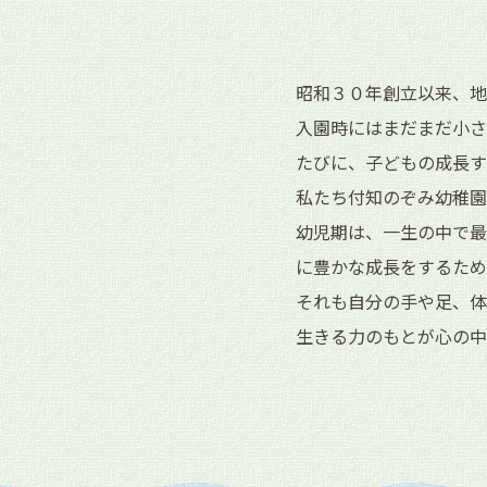
昭和３０年創立以来、地
入園時にはまだまだ小さ
たびに、子どもの成長す
私たち付知のぞみ幼稚園
幼児期は、一生の中で最
に豊かな成長をするため
それも自分の手や足、体
生きる力のもとが心の中