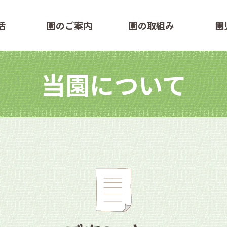
活
園のご案内
園の取組み
園
当園について