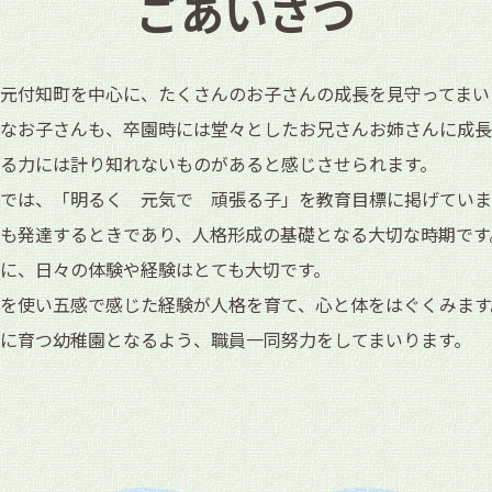
ごあいさつ
元付知町を中心に、たくさんのお子さんの成長を見守ってまい
なお子さんも、卒園時には堂々としたお兄さんお姉さんに成長
る力には計り知れないものがあると感じさせられます。
では、「明るく 元気で 頑張る子」を教育目標に掲げていま
も発達するときであり、人格形成の基礎となる大切な時期です
に、日々の体験や経験はとても大切です。
を使い五感で感じた経験が人格を育て、心と体をはぐくみます
に育つ幼稚園となるよう、職員一同努力をしてまいります。