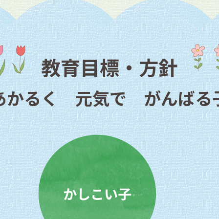
教育目標・方針
あかるく 元気で がんばる
かしこい子