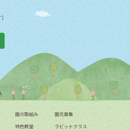
す）
園の取組み
園児募集
特色教室
ラビットクラス