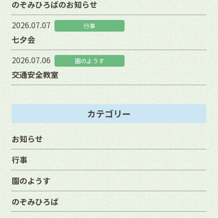
のぞみひろばのお知らせ
2026.07.07
行事
七夕会
2026.07.06
園のようす
交通安全教室
カテゴリー
お知らせ
行事
園のようす
のぞみひろば