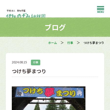
MENU
ブログ
ホーム
行事
つけち夢まつり
2024.08.15
行事
つけち夢まつり