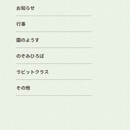
お知らせ
行事
園のようす
のぞみひろば
ラビットクラス
その他