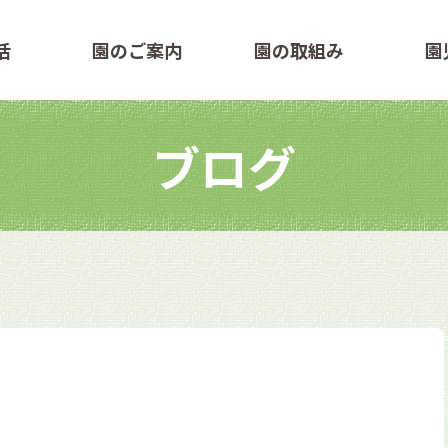
活
園のご案内
園の取組み
園
ブログ