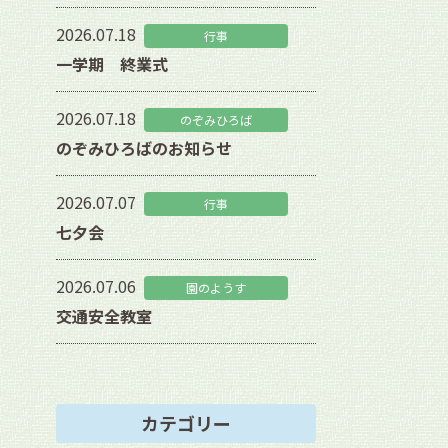
2026.07.18
行事
一学期 終業式
2026.07.18
のぞみひろば
のぞみひろばのお知らせ
2026.07.07
行事
七夕会
2026.07.06
園のようす
交通安全教室
カテゴリー