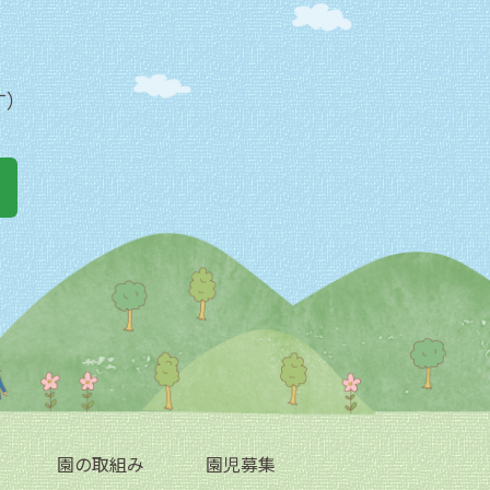
す）
園の取組み
園児募集