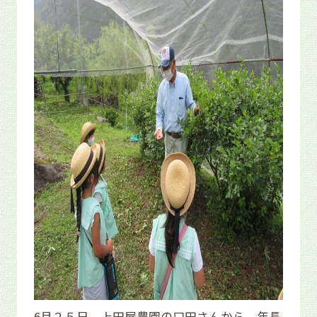
6月２５日 上田屋農園の口田さんから、年長