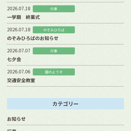
2026.07.18
行事
一学期 終業式
2026.07.18
のぞみひろば
のぞみひろばのお知らせ
2026.07.07
行事
七夕会
2026.07.06
園のようす
交通安全教室
カテゴリー
お知らせ