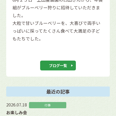
組がブルーベリー狩りに招待していただきま
した。
大粒で甘いブルーベリーを、大喜びで両手い
っぱいに採ってたくさん食べて大満足の子ど
もたちでした。
ブログ一覧
最近の記事
2026.07.18
行事
お楽しみ会