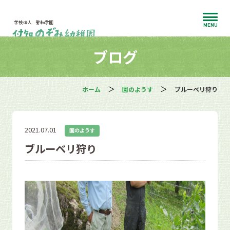
MENU
ブログ
ホーム
園のようす
ブルーベリ狩り
2021.07.01
園のようす
ブルーベリ狩り