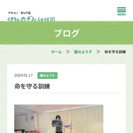
MENU
ブログ
ホーム
園のようす
命を守る訓練
2024.01.17
園のようす
命を守る訓練