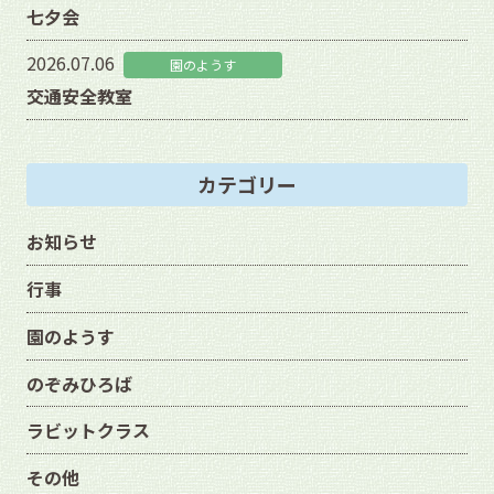
七夕会
2026.07.06
園のようす
交通安全教室
カテゴリー
お知らせ
行事
園のようす
のぞみひろば
ラビットクラス
その他