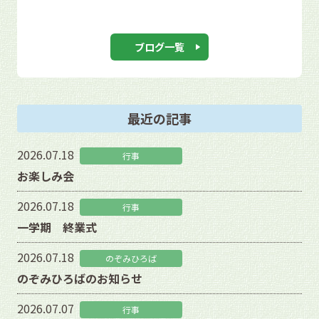
ブログ一覧
最近の記事
2026.07.18
行事
お楽しみ会
2026.07.18
行事
一学期 終業式
2026.07.18
のぞみひろば
のぞみひろばのお知らせ
2026.07.07
行事