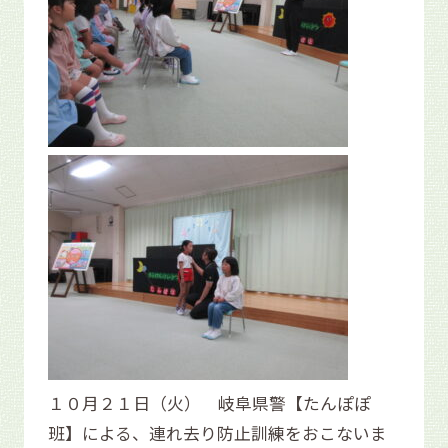
１０月２１日（火） 岐阜県警【たんぽぽ
班】による、連れ去り防止訓練をおこないま