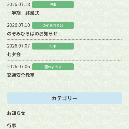
2026.07.18
行事
一学期 終業式
2026.07.18
のぞみひろば
のぞみひろばのお知らせ
2026.07.07
行事
七夕会
2026.07.06
園のようす
交通安全教室
カテゴリー
お知らせ
行事