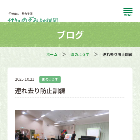
MENU
ブログ
ホーム
園のようす
連れ去り防止訓練
2025.10.21
園のようす
連れ去り防止訓練