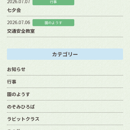
2026.07.07
行事
七夕会
2026.07.06
園のようす
交通安全教室
カテゴリー
お知らせ
行事
園のようす
のぞみひろば
ラビットクラス