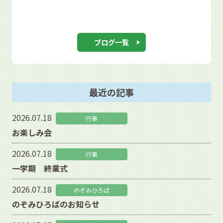
ブログ一覧
最近の記事
2026.07.18
行事
お楽しみ会
2026.07.18
行事
一学期 終業式
2026.07.18
のぞみひろば
のぞみひろばのお知らせ