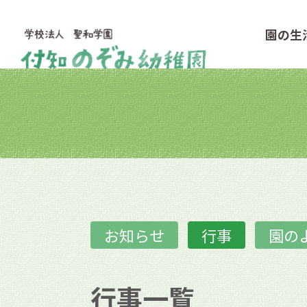
園の生
お知らせ
行事
園の
行事一覧