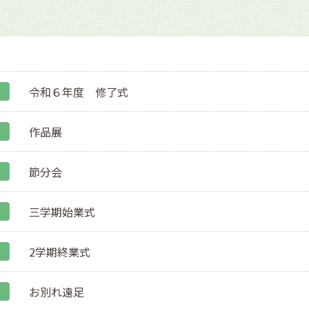
令和６年度 修了式
作品展
節分会
三学期始業式
2学期終業式
お別れ遠足