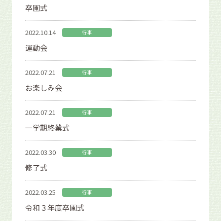
卒園式
2022.10.14
行事
運動会
2022.07.21
行事
お楽しみ会
2022.07.21
行事
一学期終業式
2022.03.30
行事
修了式
2022.03.25
行事
令和３年度卒園式