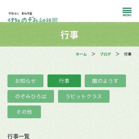
MENU
行事
ホーム
ブログ
行事
お知らせ
行事
園のようす
のぞみひろば
ラビットクラス
その他
行事一覧