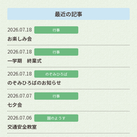
最近の記事
2026.07.18
行事
お楽しみ会
2026.07.18
行事
一学期 終業式
2026.07.18
のぞみひろば
のぞみひろばのお知らせ
2026.07.07
行事
七夕会
2026.07.06
園のようす
交通安全教室